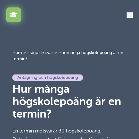
Växla
Hem
>
Frågor & svar
>
Hur många högskolepoäng är en
termin?
Antagning och högskolepoäng
Hur många
högskolepoäng är en
termin?
En termin motsvarar 30 högskolepoäng.