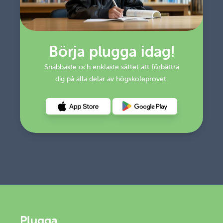
Börja plugga idag!
Snabbaste och enklaste sättet att förbättra
dig på alla delar av högskoleprovet.
Hämta det på Appstore
Hämta det på Google Play
Plugga