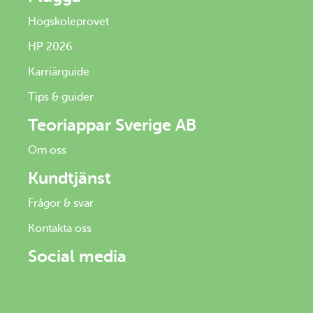
Högskoleprovet
HP 2026
Karriärguide
Tips & guider
Teoriappar Sverige AB
Om oss
Kundtjänst
Frågor & svar
Kontakta oss
Social media
Facebook
Youtube
Instagram
Tiktok