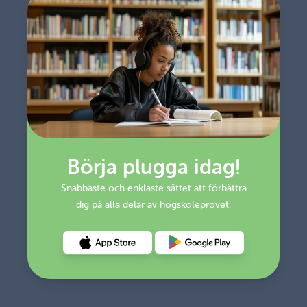
Börja plugga idag!
Snabbaste och enklaste sättet att förbättra
dig på alla delar av högskoleprovet.
Hämta det på Appstore
Hämta det på Google Play