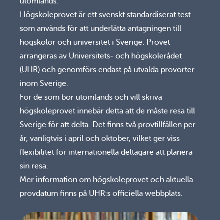
utomlands.
Högskoleprovet är ett svenskt standardiserat test
som används för att underlätta antagningen till
högskolor och universitet i Sverige. Provet
arrangeras av Universitets- och högskolerådet
(UHR) och genomförs endast på utvalda provorter
inom Sverige.
För de som bor utomlands och vill skriva
högskoleprovet innebär detta att de måste resa till
Sverige för att delta. Det finns två provtillfällen per
år, vanligtvis i april och oktober, vilket ger viss
flexibilitet för internationella deltagare att planera
sin resa.
Mer information om högskoleprovet och aktuella
provdatum finns på UHR:s officiella webbplats.