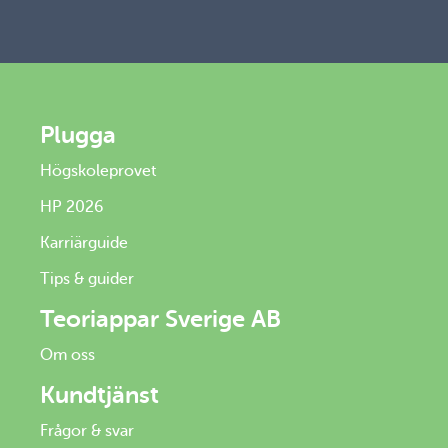
Plugga
Högskoleprovet
HP 2026
Karriärguide
Tips & guider
Teoriappar Sverige AB
Om oss
Kundtjänst
Frågor & svar