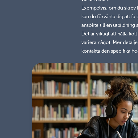
Exempelvis, om du skrev h
kan du förvänta dig att f
ansökte till en utbildnin
Det är viktigt att hålla k
variera något. Mer detalj
kontakta den specifika hög