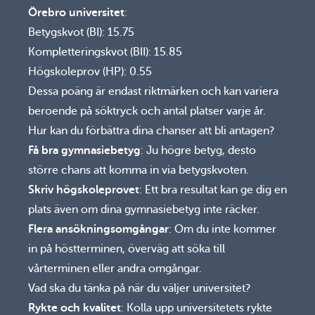
Örebro universitet
:
Betygskvot (BI): 15.75
Kompletteringskvot (BII): 15.85
Högskoleprov (HP): 0.55
Dessa poäng är endast riktmärken och kan variera
beroende på söktryck och antal platser varje år.
Hur kan du förbättra dina chanser att bli antagen?
Få bra gymnasiebetyg
: Ju högre betyg, desto
större chans att komma in via betygskvoten.
Skriv högskoleprovet
: Ett bra resultat kan ge dig en
plats även om dina gymnasiebetyg inte räcker.
Flera ansökningsomgångar
: Om du inte kommer
in på höstterminen, överväg att söka till
vårterminen eller andra omgångar.
Vad ska du tänka på när du väljer universitet?
Rykte och kvalitet
: Kolla upp universitetets rykte