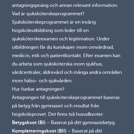
antagningspoäng och annan relevant information.
Vad är sjuksköterskeprogrammet?
Sjuksköterskeprogrammet är en treårig
högskoleutbildning som leder till en
sjuksköterskeexamen och legitimation. Under
utbildningen får du kunskaper inom omvårdnad,
medicin, etik och patientkontakt. Efter examen kan
du arbeta som sjuksköterska inom sjukhus,
vårdcentraler, äldrevård och många andra områden
inom hälso- och sjukvården.
Hur funkar antagningen?
Antagningen till sjuksköterskeprogrammet baseras
på betyg från gymnasiet och resultat från
högskoleprovet. Det finns två huvudkvoter:
Betygskvot (BI)
– Baserat på ditt gymnasiebetyg.
Kompletteringskvot (BII)
– Baserat på ditt