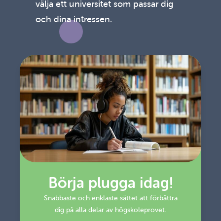
välja ett universitet som passar dig
och dina intressen.
Börja plugga idag!
Snabbaste och enklaste sättet att förbättra
dig på alla delar av högskoleprovet.