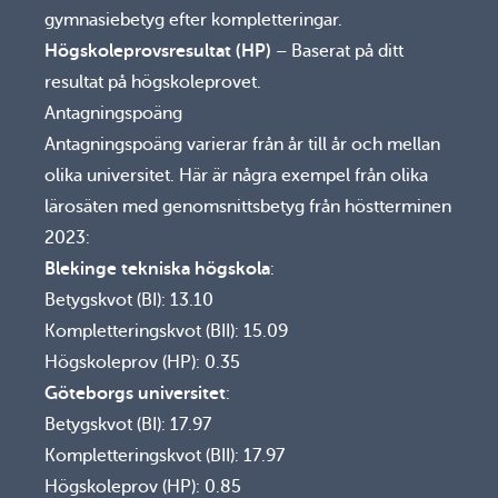
gymnasiebetyg efter kompletteringar.
Högskoleprovsresultat (HP)
– Baserat på ditt
resultat på högskoleprovet.
Antagningspoäng
Antagningspoäng varierar från år till år och mellan
olika universitet. Här är några exempel från olika
lärosäten med genomsnittsbetyg från höstterminen
2023:
Blekinge tekniska högskola
:
Betygskvot (BI): 13.10
Kompletteringskvot (BII): 15.09
Högskoleprov (HP): 0.35
Göteborgs universitet
:
Betygskvot (BI): 17.97
Kompletteringskvot (BII): 17.97
Högskoleprov (HP): 0.85