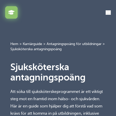
Växla
Hem
>
Karriärguide
>
Antagningspoäng för utbildningar
>
Sjuksköterska antagningspoäng
Sjuksköterska
antagningspoäng
Att söka till sjuksköterskeprogrammet är ett viktigt
steg mot en framtid inom hälso- och sjukvården.
Här är en guide som hjälper dig att förstå vad som
krävs för att komma in på utbildningen, inklusive