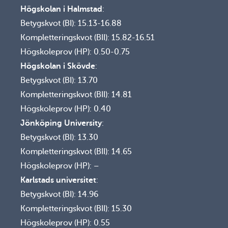
Högskolan i Halmstad
:
Betygskvot (BI): 15.13-16.88
Kompletteringskvot (BII): 15.82-16.51
Högskoleprov (HP): 0.50-0.75
Högskolan i Skövde
:
Betygskvot (BI): 13.70
Kompletteringskvot (BII): 14.81
Högskoleprov (HP): 0.40
Jönköping University
:
Betygskvot (BI): 13.30
Kompletteringskvot (BII): 14.65
Högskoleprov (HP): –
Karlstads universitet
:
Betygskvot (BI): 14.96
Kompletteringskvot (BII): 15.30
Högskoleprov (HP): 0.55