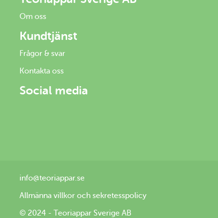
Om oss
Kundtjänst
Frågor & svar
Kontakta oss
Social media
Facebook
Youtube
Instagram
Tiktok
info@teoriappar.se
Allmänna villkor och sekretesspolicy
© 2024 - Teoriappar Sverige AB