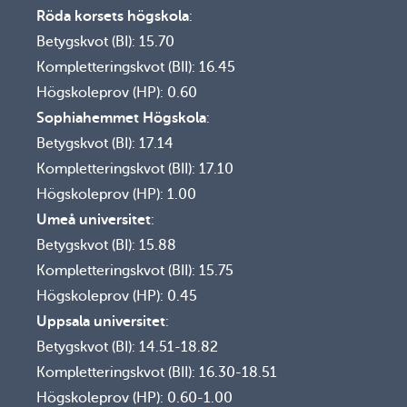
Röda korsets högskola
:
Betygskvot (BI): 15.70
Kompletteringskvot (BII): 16.45
Högskoleprov (HP): 0.60
Sophiahemmet Högskola
:
Betygskvot (BI): 17.14
Kompletteringskvot (BII): 17.10
Högskoleprov (HP): 1.00
Umeå universitet
:
Betygskvot (BI): 15.88
Kompletteringskvot (BII): 15.75
Högskoleprov (HP): 0.45
Uppsala universitet
:
Betygskvot (BI): 14.51-18.82
Kompletteringskvot (BII): 16.30-18.51
Högskoleprov (HP): 0.60-1.00