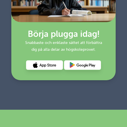
Börja plugga idag!
Snabbaste och enklaste sättet att förbättra
dig på alla delar av högskoleprovet.
Hämta det på Appstore
Hämta det på Google Play