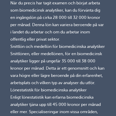
När du precis har tagit examen och börjat arbeta
som biomedicinsk analytiker, kan du förvänta dig
en ingångslön på cirka 28 000 till 32 000 kronor
per månad. Denna lön kan variera beroende på var
i landet du arbetar och om du arbetar inom
offentlig eller privat sektor.
Snittlön och medellön för biomedicinska analytiker
Snittlönen, eller medellönen, för en biomedicinsk
analytiker ligger på ungefär 35 000 till 38 000
kronor per månad. Detta är ett genomsnitt och kan
vara högre eller lägre beroende på din erfarenhet,
arbetsplats och vilken typ av analyser du utför.
Lönestatistik för biomedicinska analytiker
Enligt lönestatistik kan erfarna biomedicinska
analytiker tjäna upp till 45 000 kronor per månad
eller mer. Specialiseringar inom vissa områden,