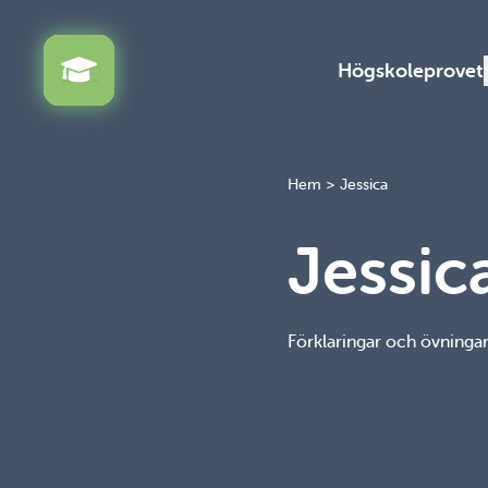
Högskoleprovet
Hem
>
Jessica
Jessic
Förklaringar och övningar