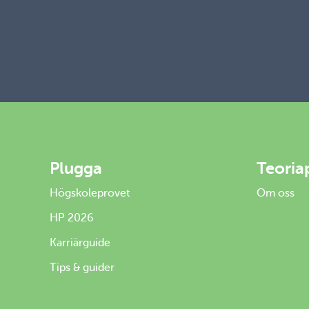
Plugga
Teoria
Högskoleprovet
Om oss
HP 2026
Karriärguide
Tips & guider